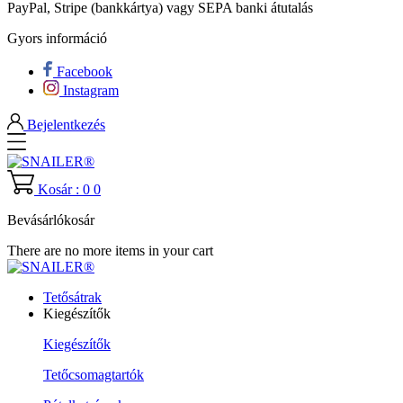
PayPal, Stripe (bankkártya) vagy SEPA banki átutalás
Gyors információ
Facebook
Instagram
Bejelentkezés
Kosár : 0
0
Bevásárlókosár
There are no more items in your cart
Tetősátrak
Kiegészítők
Kiegészítők
Tetőcsomagtartók