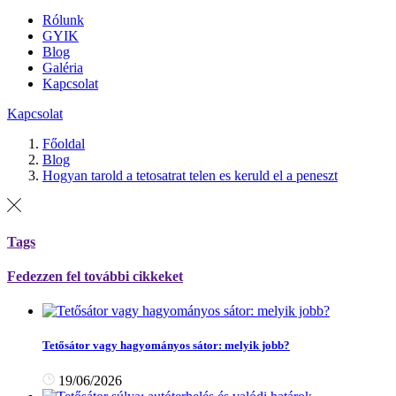
Rólunk
GYIK
Blog
Galéria
Kapcsolat
Kapcsolat
Főoldal
Blog
Hogyan tarold a tetosatrat telen es keruld el a peneszt
Tags
Fedezzen fel további cikkeket
Tetősátor vagy hagyományos sátor: melyik jobb?
19/06/2026