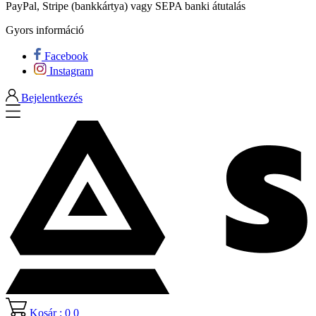
PayPal, Stripe (bankkártya) vagy SEPA banki átutalás
Gyors információ
Facebook
Instagram
Bejelentkezés
Kosár : 0
0