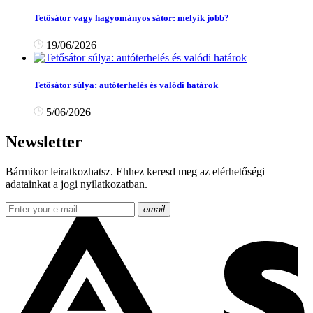
Tetősátor vagy hagyományos sátor: melyik jobb?
19/06/2026
Tetősátor súlya: autóterhelés és valódi határok
5/06/2026
Newsletter
Bármikor leiratkozhatsz. Ehhez keresd meg az elérhetőségi
adatainkat a jogi nyilatkozatban.
email