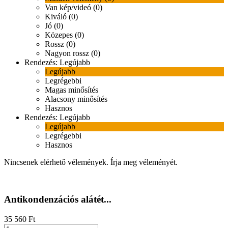
Van kép/videó (0)
Kiváló (0)
Jó (0)
Közepes (0)
Rossz (0)
Nagyon rossz (0)
Rendezés:
Legújabb
Legújabb
Legrégebbi
Magas minősítés
Alacsony minősítés
Hasznos
Rendezés:
Legújabb
Legújabb
Legrégebbi
Hasznos
Nincsenek elérhető vélemények.
Írja meg véleményét.
Antikondenzációs alátét...
35 560 Ft