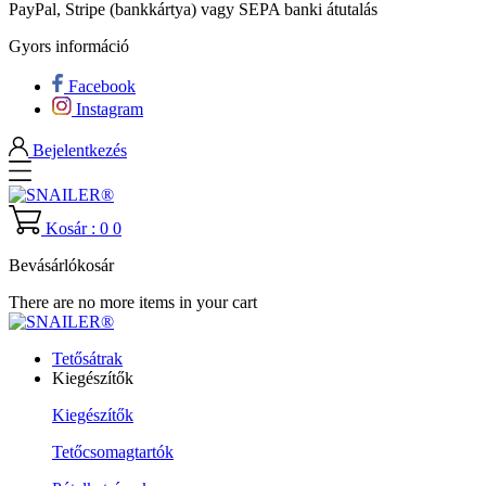
PayPal, Stripe (bankkártya) vagy SEPA banki átutalás
Gyors információ
Facebook
Instagram
Bejelentkezés
Kosár : 0
0
Bevásárlókosár
There are no more items in your cart
Tetősátrak
Kiegészítők
Kiegészítők
Tetőcsomagtartók