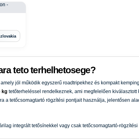
zlovakia
ara teto terhelhetosege?
amely jól működik egyszerű roadtripekhez és kompakt kemping
 kg
tetőterheléssel rendelkeznek, ami megfelelően kiválasztott
tara a tetőcsomagtartó rögzítési pontjait használja, jelentősen a
rilag integrált tetősínekkel vagy csak tetőcsomagtartó-rögzítési