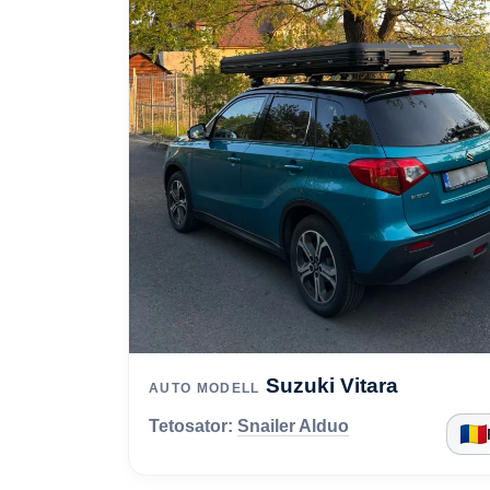
Suzuki Vitara
AUTO MODELL
Tetosator:
Snailer Alduo