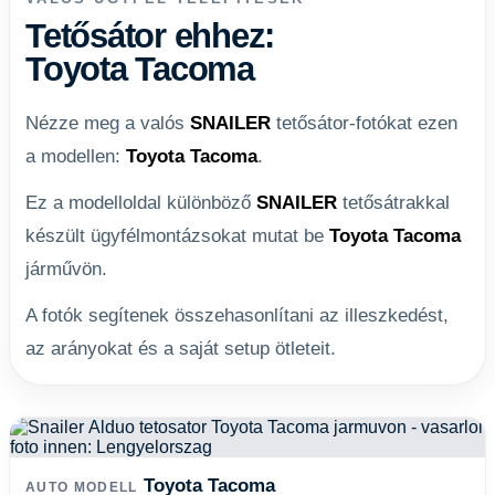
Tetősátor ehhez:
Toyota Tacoma
Nézze meg a valós
SNAILER
tetősátor-fotókat ezen
a modellen:
Toyota Tacoma
.
Ez a modelloldal különböző
SNAILER
tetősátrakkal
készült ügyfélmontázsokat mutat be
Toyota Tacoma
járművön.
A fotók segítenek összehasonlítani az illeszkedést,
az arányokat és a saját setup ötleteit.
Toyota Tacoma
AUTO MODELL