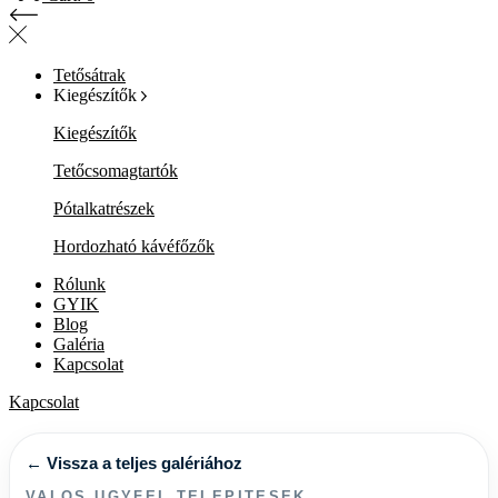
Tetősátrak
Kiegészítők
Kiegészítők
Tetőcsomagtartók
Pótalkatrészek
Hordozható kávéfőzők
Rólunk
GYIK
Blog
Galéria
Kapcsolat
Kapcsolat
← Vissza a teljes galériához
VALOS UGYFEL TELEPITESEK