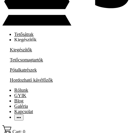
Tetősátrak
Kiegészítők
Kiegészítők
Tetőcsomagtartók
Pótalkatrészek
Hordozható kávéfőzők
Rólunk
GYIK
Blog
Galéria
Kapcsolat
•••
Cart: 0