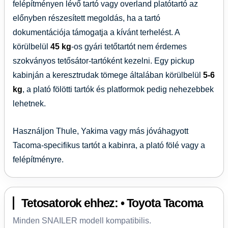
felépítményen lévő tartó vagy overland platótartó az
előnyben részesített megoldás, ha a tartó
dokumentációja támogatja a kívánt terhelést. A
körülbelül
45 kg
-os gyári tetőtartót nem érdemes
szokványos tetősátor-tartóként kezelni. Egy pickup
kabinján a keresztrudak tömege általában körülbelül
5-6
kg
, a plató fölötti tartók és platformok pedig nehezebbek
lehetnek.
Használjon Thule, Yakima vagy más jóváhagyott
Tacoma-specifikus tartót a kabinra, a plató fölé vagy a
felépítményre.
Tetosatorok ehhez: • Toyota Tacoma
Minden SNAILER modell kompatibilis.