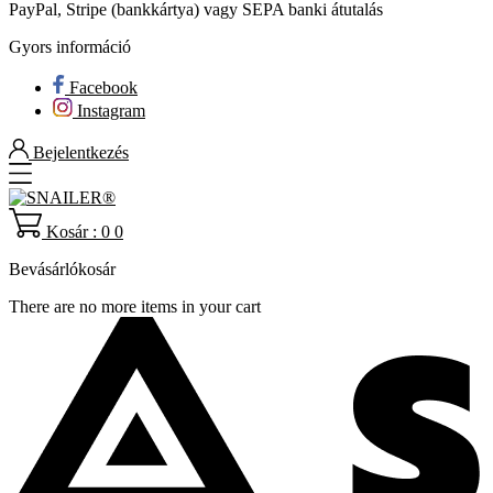
PayPal, Stripe (bankkártya) vagy SEPA banki átutalás
Gyors információ
Facebook
Instagram
Bejelentkezés
Kosár : 0
0
Bevásárlókosár
There are no more items in your cart