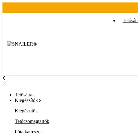
Tetősát
Tetősátrak
Kiegészítők
Kiegészítők
Tetőcsomagtartók
Pótalkatrészek