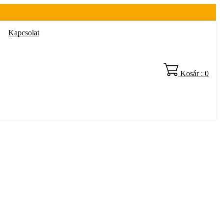
Kapcsolat
Kosár : 0