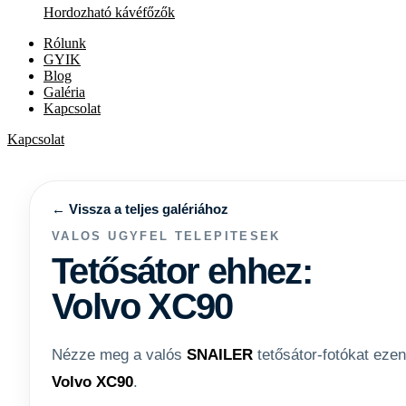
Hordozható kávéfőzők
Rólunk
GYIK
Blog
Galéria
Kapcsolat
Kapcsolat
← Vissza a teljes galériához
VALOS UGYFEL TELEPITESEK
Tetősátor ehhez:
Volvo XC90
Nézze meg a valós
SNAILER
tetősátor-fotókat ezen
Volvo XC90
.