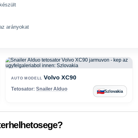
készült
 az arányokat
Volvo XC90
AUTO MODELL
Tetosator:
Snailer Alduo
Szlovakia
terhelhetosege?