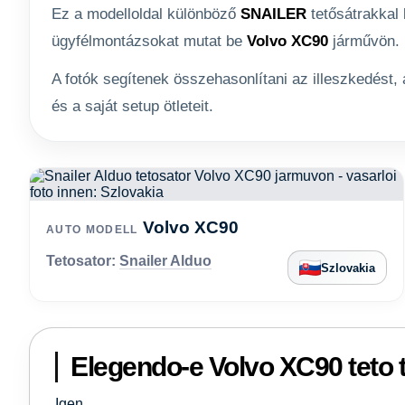
Ez a modelloldal különböző
SNAILER
tetősátrakkal 
ügyfélmontázsokat mutat be
Volvo XC90
járművön.
A fotók segítenek összehasonlítani az illeszkedést,
és a saját setup ötleteit.
Volvo XC90
AUTO MODELL
Tetosator:
Snailer Alduo
Szlovakia
Elegendo-e Volvo XC90 teto 
Igen.